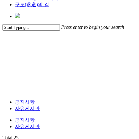
구도(求道)의 길
C
Press enter to begin your search
S
자유게시판
공지사항
자유게시판
공지사항
자유게시판
Total 25