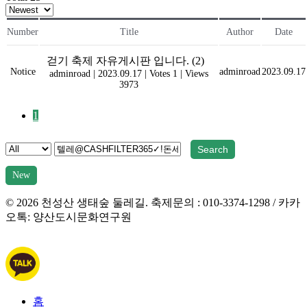
Number
Title
Author
Date
걷기 축제 자유게시판 입니다.
(2)
Notice
adminroad
2023.09.17
adminroad
|
2023.09.17
|
Votes 1
|
Views
3973
1
Search
New
C
© 2026 천성산 생태숲 둘레길. 축제문의 : 010-3374-1298 / 카카
오톡: 양산도시문화연구원
홈